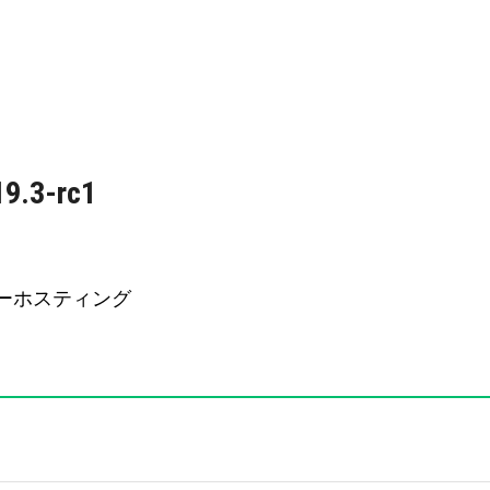
.3-rc1
 サーバーホスティング