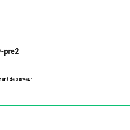
9-pre2
ment de serveur