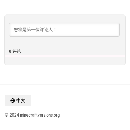
0
评论
中文
© 2024 minecraftversions.org